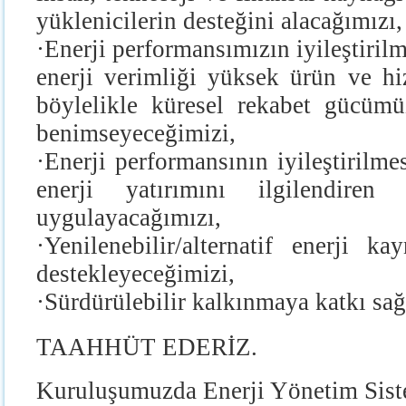
yüklenicilerin desteğini alacağımızı,
·
Enerji performansımızın iyileştirilm
enerji verimliği yüksek ürün ve hi
böylelikle küresel rekabet gücümü
benimseyeceğimizi,
·
Enerji performansının iyileştirilme
enerji yatırımını ilgilendiren t
uygulayacağımızı,
·
Yenilenebilir/alternatif enerji ka
destekleyeceğimizi,
·
Sürdürülebilir kalkınmaya katkı sa
TAAHHÜT EDERİZ.
Kuruluşumuzda Enerji Yönetim Siste