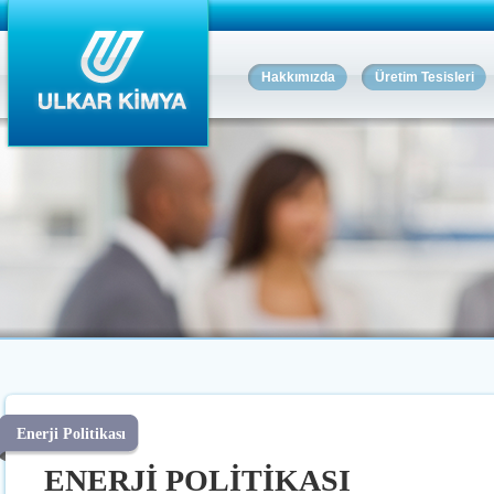
Hakkımızda
Üretim Tesisleri
Enerji Politikası
ENERJİ POLİTİKASI