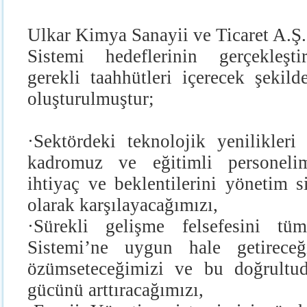
Ulkar Kimya Sanayii ve Ticaret A.Ş.
Sistemi hedeflerinin gerçekleşti
gerekli taahhütleri içerecek şekilde
oluşturulmuştur;
·
Sektördeki teknolojik yenilikleri
kadromuz ve eğitimli personelimi
ihtiyaç ve beklentilerini yönetim s
olarak karşılayacağımızı,
·
Sürekli gelişme felsefesini tü
Sistemi’ne uygun hale getireceğ
özümseteceğimizi ve bu doğrultud
gücünü arttıracağımızı,