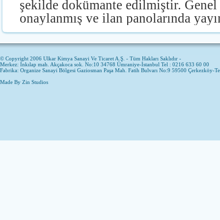
şekilde dokümante edilmiştir. Genel
onaylanmış ve ilan panolarında yayı
© Copyright 2006 Ulkar Kimya Sanayi Ve Ticaret A.Ş. - Tüm Hakları Saklıdır -
Merkez: İnkılap mah. Akçakoca sok. No:10 34768 Ümraniye-İstanbul Tel : 0216 633 60 00
Fabrika: Organize Sanayi Bölgesi Gaziosman Paşa Mah. Fatih Bulvarı No:9 59500 Çerkezköy-T
Made By
Zin Studios