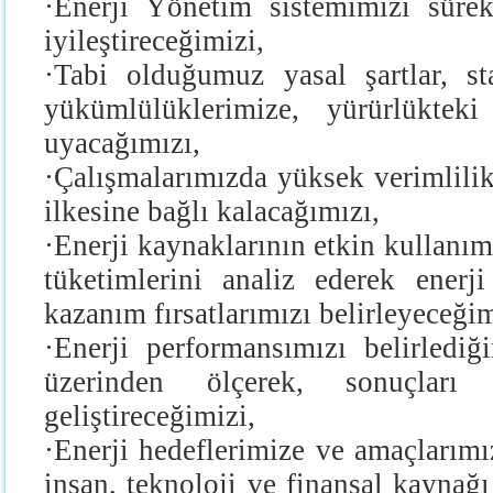
·
Enerji Yönetim sistemimizi sürekl
iyileştireceğimizi,
·
Tabi olduğumuz yasal şartlar, st
yükümlülüklerimize, yürürlükteki
uyacağımızı,
·
Ç
alışmalarımızda yüksek verimlilik
ilkesine bağlı kalacağımızı,
·
Enerji kaynaklarının etkin kullanım
tüketimlerini analiz ederek enerji
kazanım fırsatlarımızı belirleyeceğim
·
Enerji performansımızı belirledi
üzerinden ölçerek, sonuçları 
geliştireceğimizi,
·
Enerji hedeflerimize ve amaçlarımı
insan, teknoloji ve finansal kaynağı