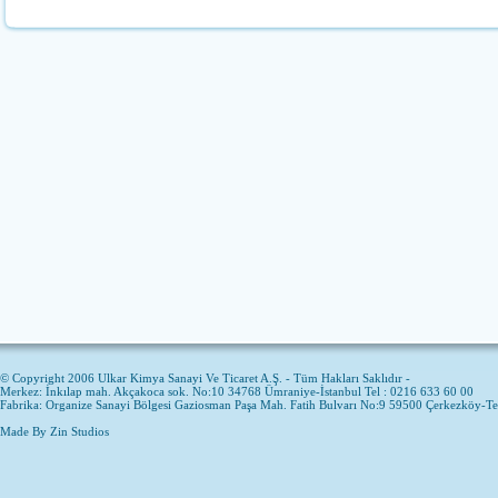
© Copyright 2006 Ulkar Kimya Sanayi Ve Ticaret A.Ş. - Tüm Hakları Saklıdır -
Merkez: İnkılap mah. Akçakoca sok. No:10 34768 Ümraniye-İstanbul Tel : 0216 633 60 00
Fabrika: Organize Sanayi Bölgesi Gaziosman Paşa Mah. Fatih Bulvarı No:9 59500 Çerkezköy-T
Made By
Zin Studios