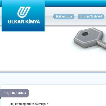
Hakkımızda
Üretim Tesisleri
Staj Olanakları
Staj kontenjanımız dolmuştur.