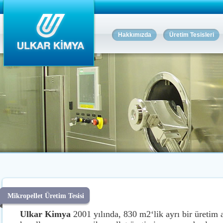
Hakkımızda
Üretim Tesisleri
Mikropellet Üretim Tesisi
Ulkar Kimya
2001 yılında, 830 m2‘lik ayrı bir üretim 