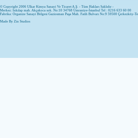
© Copyright 2006 Ulkar Kimya Sanayi Ve Ticaret A.Ş. - Tüm Hakları Saklıdır -
Merkez: İnkılap mah. Akçakoca sok. No:10 34768 Ümraniye-İstanbul Tel : 0216 633 60 00
Fabrika: Organize Sanayi Bölgesi Gaziosman Paşa Mah. Fatih Bulvarı No:9 59500 Çerkezköy-T
Made By
Zin Studios