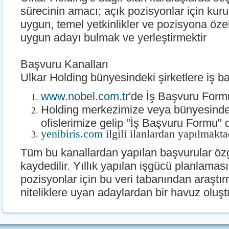
sürecinin amacı; açık pozisyonlar için kur
uygun, temel yetkinlikler ve pozisyona özel
uygun adayı bulmak ve yerleştirmektir
Başvuru Kanalları
Ulkar Holding bünyesindeki şirketlere iş ba
www.nobel.com.tr
'de İş Başvuru Form
Holding merkezimize veya bünyesindeki
ofislerimize gelip "İş Başvuru Formu" 
yenibiris.com
ilgili ilanlardan yapılmakta
Tüm bu kanallardan yapılan başvurular öz
kaydedilir. Yıllık yapılan işgücü planlamas
pozisyonlar için bu veri tabanından araştır
niteliklere uyan adaylardan bir havuz oluşt