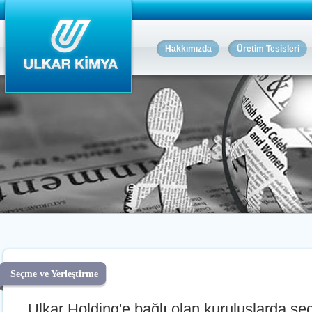
Hakkımızda
Üretim Tesisleri
Seçme ve Yerleştirme
Ulkar Holding'e bağlı olan kuruluşlarda se